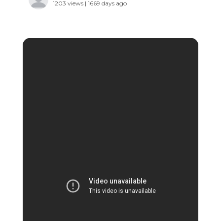
1203 views | 1669 days ago