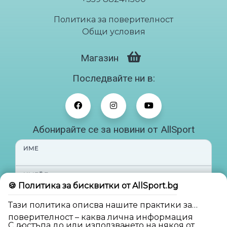
Политика за поверителност
Общи условия
Магазин
Последвайте ни в:
Абонирайте се за новини от AllSport
ИМЕ
ИМЕЙЛ
🍪 Политика за бисквитки от AllSport.bg
Тази политика описва нашите практики за
Абонирай ме
поверителност – каква лична информация
С достъпа до или използването на някоя от