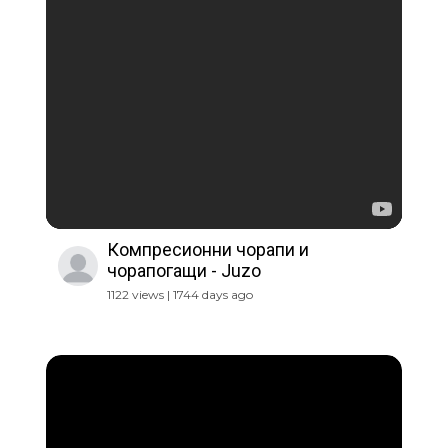
Компресионни чорапи и
чорапогащи - Juzo
1122 views | 1744 days ago