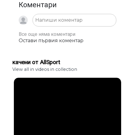
Коментари
Все още няма коментари
Остави първия коментар
качени от AllSport
View all in videos in collection