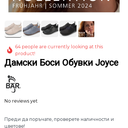
64 people are currently looking at this
product!
Дамски Боси Обувки Joyce
No reviews yet
Преди да поръчате, проверете наличности и
цветове!