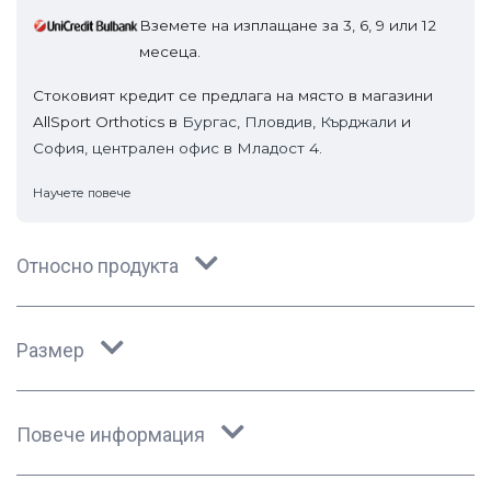
Вземете на изплащане за 3, 6, 9 или 12
месеца.
Стоковият кредит се предлага на място в магазини
AllSport Orthotics в
Бургас
,
Пловдив
,
Кърджали
и
София, централен офис в Младост 4.
Научете повече
Относно продукта
Размер
Повече информация