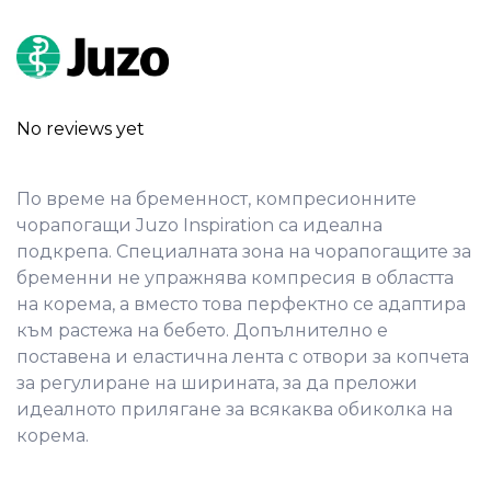
No reviews yet
По време на бременност, компресионните
чорапогащи Juzo Inspiration са идеална
подкрепа. Специалната зона на чорапогащите за
бременни не упражнява компресия в областта
на корема, а вместо това перфектно се адаптира
към растежа на бебето. Допълнително е
поставена и еластична лента с отвори за копчета
за регулиране на ширината, за да преложи
идеалното прилягане за всякаква обиколка на
корема.