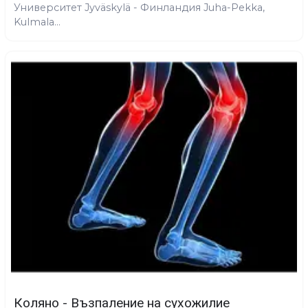
Университет Jyväskylä - Финландия Juha-Pekka,
Kulmala...
Коляно - Възпаление на сухожилие