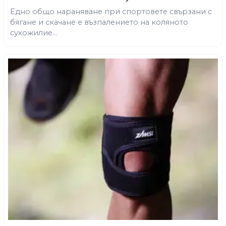
Едно общо нараняване при спортовете свързани с
бягане и скачане е възпалението на коляното
сухожилие...