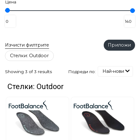
Цена
Изчисти филтрите
Приложи
Стелки: Outdoor
Най-нови
Подреди по:
Showing 3 of 3 results
Стелки: Outdoor