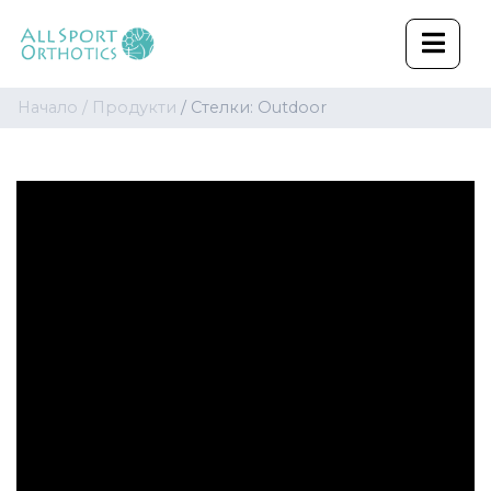
Начало /
Продукти
/ Стелки: Outdoor