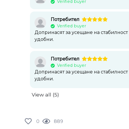
Verified buyer
Потребител
Verified buyer
Допринасят за усещане на стабилност 
удобни.
Потребител
Verified buyer
Допринасят за усещане на стабилност 
удобни.
View all (5)
0
889