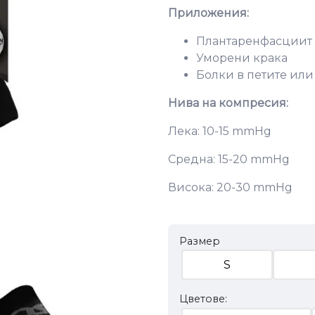
Приложения:
Плантаренфасциит
Уморени крака
Болки в петите или
Нива на компресия:
Лека: 10-15 mmHg
Средна: 15-20 mmHg
Висока: 20-30 mmHg
Размер
S
Цветове: