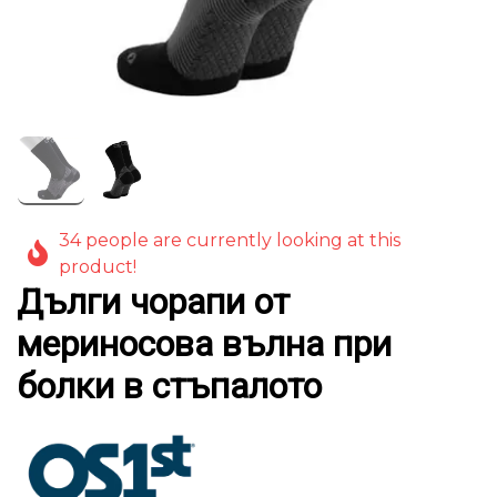
34 people are currently looking at this
product!
Дълги чорапи от
мериносова вълна при
болки в стъпалото