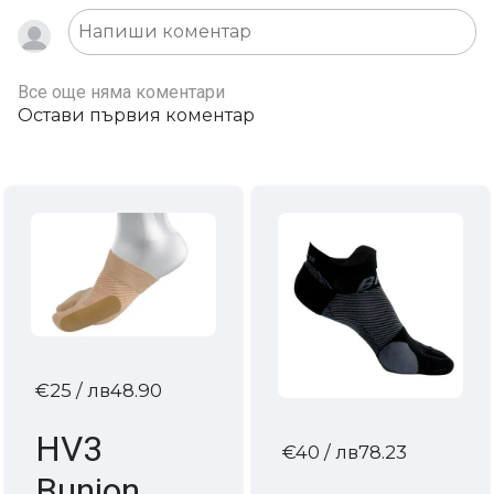
Все още няма коментари
Остави първия коментар
€25
/ лв48.90
HV3
€40
/ лв78.23
Bunion &