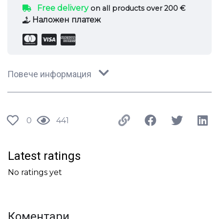
Free delivery
on all products over 200 €
Наложен платеж
Повече информация
0
441
Latest ratings
No ratings yet
Коментари