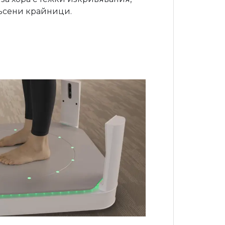
късени крайници.