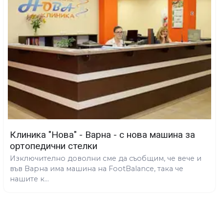
Клиника "Нова" - Варна - с нова машина за
ортопедични стелки
Изключително доволни сме да съобщим, че вече и
във Варна има машина на FootBalance, така че
нашите к...