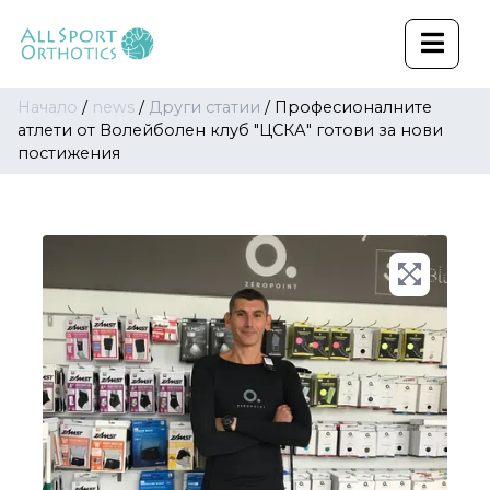
Начало
/
news
/
Други статии
/
Професионалните
атлети от Волейболен клуб "ЦСКА" готови за нови
постижения