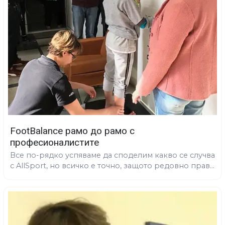
FootBalance рамо до рамо с
професионалистите
Все по-рядко успяваме да споделим какво се случва
с AllSport, но всичко е точно, защото редовно прав...