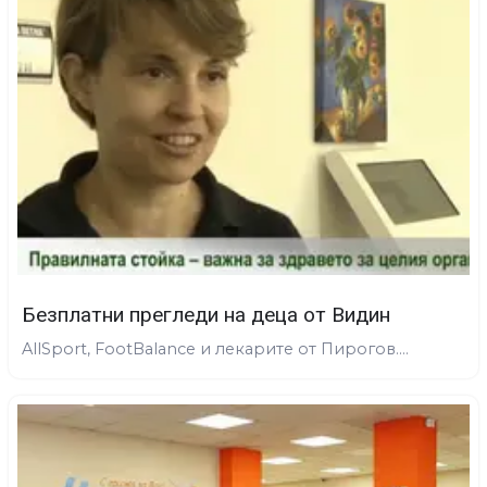
Безплатни прегледи на деца от Видин
AllSport, FootBalance и лекарите от Пирогов....