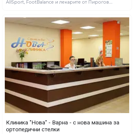
AllSport, FootBalance и лекарите от Пирогов....
Клиника "Нова" - Варна - с нова машина за
ортопедични стелки