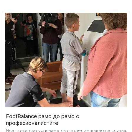
FootBalance рамо до рамо с
професионалистите
Все по-рядко успяваме да споделим какво се случва