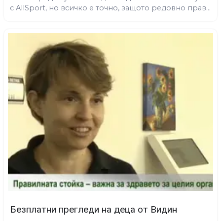
с AllSport, но всичко е точно, защото редовно прав...
Безплатни прегледи на деца от Видин